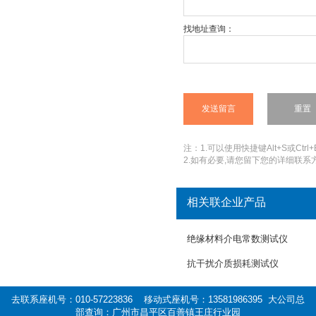
找地址查询：
注：1.可以使用快捷键Alt+S或Ctrl+
2.如有必要,请您留下您的详细联系方
相关联企业产品
绝缘材料介电常数测试仪
抗干扰介质损耗测试仪
去联系座机号：010-57223836 移动式座机号：13581986395 大公司总
部查询：广州市昌平区百善镇王庄行业园