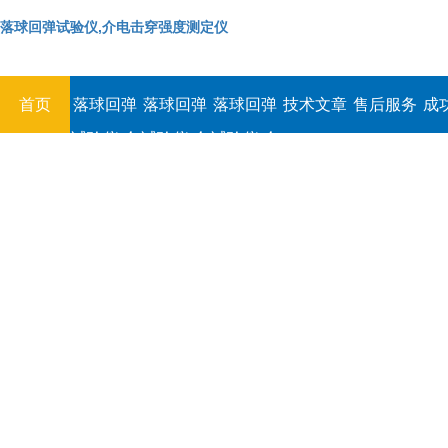
落球回弹试验仪,介电击穿强度测定仪
首页
落球回弹
落球回弹
落球回弹
技术文章
售后服务
成
试验仪,介
试验仪,介
试验仪,介
电击穿强
电击穿强
电击穿强
度测定仪
度测定仪
度测定仪