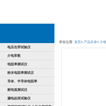
设备详情介绍
所在位置:
首页
>
产品目录
>
介
电压击穿试验仪
介电常数
电阻率测试仪
粉末电阻率测试仪
导体、半导体电阻率
耐电弧测试仪
漏电起痕试验仪