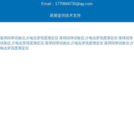
Email：1770844735@qq.com
易展提供技术支持
落球回弹试验仪,介电击穿强度测定仪
落球回弹试验仪,介电击穿强度测定仪
落球回弹
试验仪,介电击穿强度测定仪
落球回弹试验仪,介电击穿强度测定仪
落球回弹试验仪,介
电击穿强度测定仪