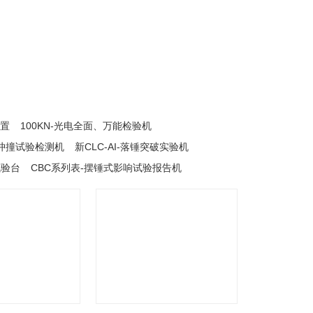
装置
100KN-光电全面、万能检验机
冲撞试验检测机
新CLC-AI-落锤突破实验机
试验台
CBC系列表-摆锤式影响试验报告机