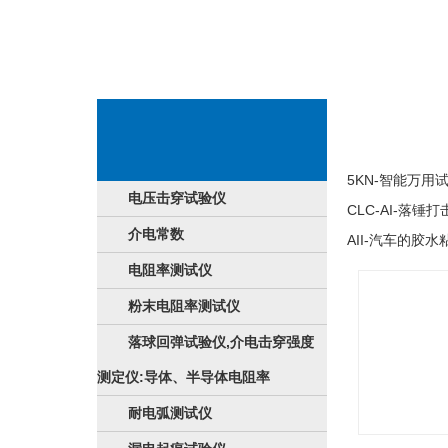
企业产品提供
5KN-智能万用
电压击穿试验仪
CLC-AI-落锤
介电常数
AII-汽车的胶
电阻率测试仪
粉末电阻率测试仪
落球回弹试验仪,介电击穿强度
测定仪:导体、半导体电阻率
耐电弧测试仪