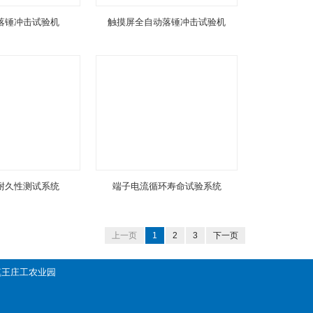
落锤冲击试验机
触摸屏全自动落锤冲击试验机
耐久性测试系统
端子电流循环寿命试验系统
上一页
1
2
3
下一页
善镇王庄工农业园