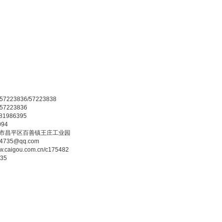
223836/57223838
7223836
1986395
94
市昌平区百善镇王庄工业园
44735@qq.com
aigou.com.cn/c175482
35