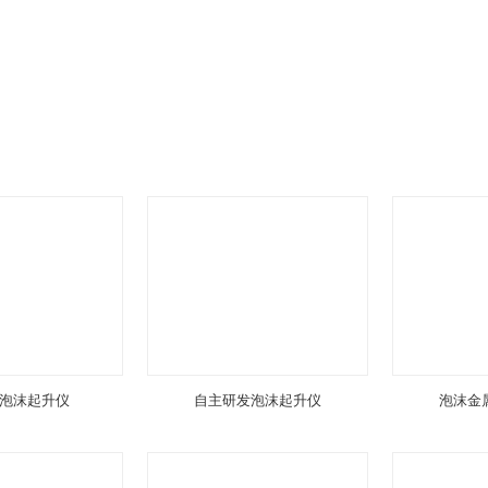
泡沫起升仪
自主研发泡沫起升仪
泡沫金