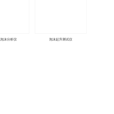
化泡沫分析仪
泡沫起升测试仪