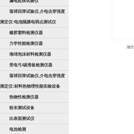
漏电起痕试验仪
落球回弹试验仪,介电击穿强度
测定仪:电池隔膜电弱点测试仪
橡胶塑料检测仪器
力学性能检测仪器
油
海绵泡沫材料检测仪器
受电弓/碳滑板检测仪器
落球回弹试验仪,介电击穿强度
测定仪:材料热物理性能实验设备
热物性检测仪器
粉末测试设备
比表面测试仪
电池检测