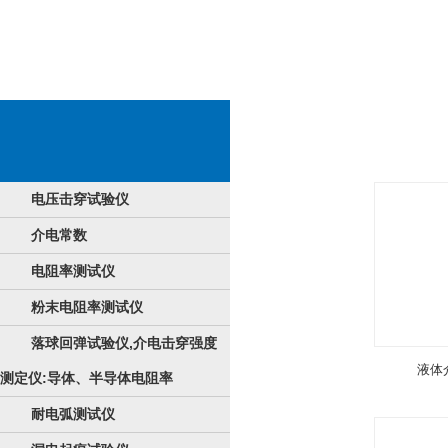
食品展现
电压击穿试验仪
介电常数
电阻率测试仪
粉末电阻率测试仪
落球回弹试验仪,介电击穿强度
液体
测定仪:导体、半导体电阻率
耐电弧测试仪