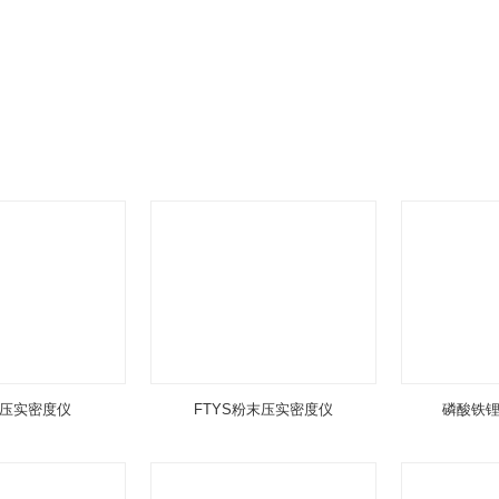
压实密度仪
FTYS粉末压实密度仪
磷酸铁