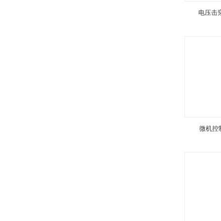
电压击
微机控