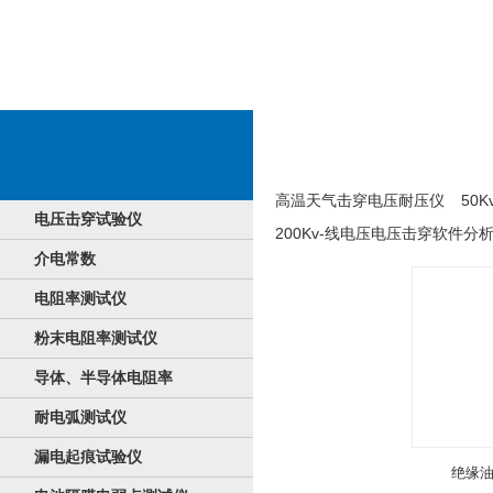
好产品宣传会
高温天气击穿电压耐压仪
50
电压击穿试验仪
200Kv-线电压电压击穿软件分
介电常数
电阻率测试仪
粉末电阻率测试仪
导体、半导体电阻率
耐电弧测试仪
漏电起痕试验仪
绝缘