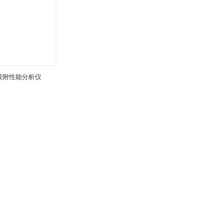
吸附性能分析仪