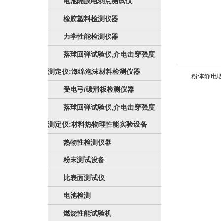
电池隔膜电弱点测试仪
橡胶塑料检测仪器
力学性能检测仪器
落球回弹试验仪,介电击穿强度
测定仪:海绵泡沫材料检测仪器
粉体静电
受电弓/碳滑板检测仪器
落球回弹试验仪,介电击穿强度
测定仪:材料热物理性能实验设备
热物性检测仪器
粉末测试设备
比表面测试仪
电池检测
燃烧性能试验机