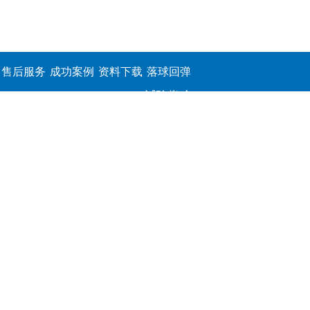
售后服务
成功案例
资料下载
落球回弹
试验仪,介
电击穿强
度测定仪