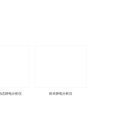
动态静电分析仪
粉末静电分析仪