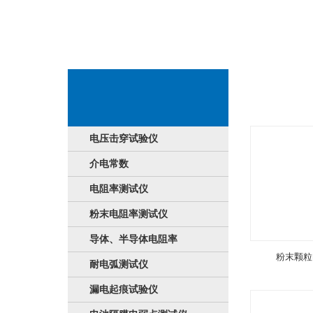
食品商品展示
电压击穿试验仪
介电常数
电阻率测试仪
粉末电阻率测试仪
导体、半导体电阻率
粉末颗粒
耐电弧测试仪
漏电起痕试验仪