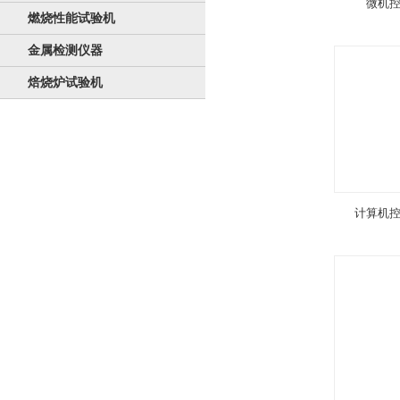
微机
燃烧性能试验机
金属检测仪器
焙烧炉试验机
计算机