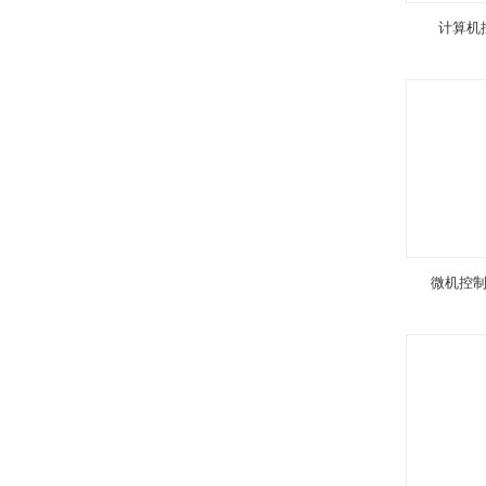
计算机
微机控