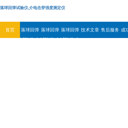
落球回弹试验仪,介电击穿强度测定仪
首页
落球回弹
落球回弹
落球回弹
技术文章
售后服务
成
试验仪,介
试验仪,介
试验仪,介
电击穿强
电击穿强
电击穿强
度测定仪
度测定仪
度测定仪