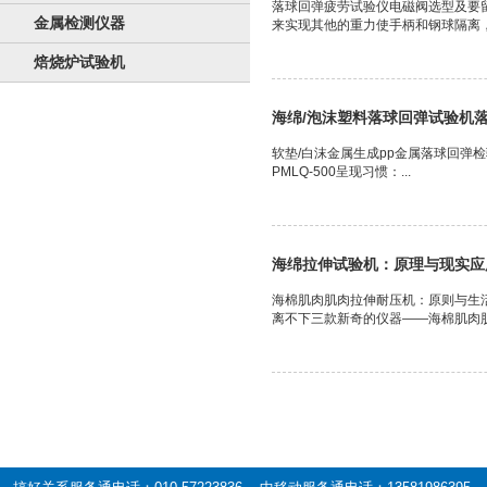
落球回弹疲劳试验仪电磁阀选型及要
金属检测仪器
来实现其他的重力使手柄和钢球隔离，
焙烧炉试验机
海绵/泡沫塑料落球回弹试验机
软垫/白沫金属生成pp金属落球回弹
PMLQ-500呈现习惯：...
海绵拉伸试验机：原理与现实应
海棉肌肉肌肉拉伸耐压机：原则与生
离不下三款新奇的仪器——海棉肌肉肌