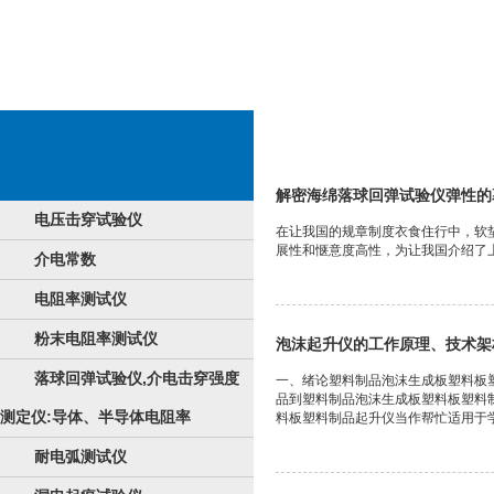
普通海绵系统论文检测设施设备
解密海绵落球回弹试验仪弹性的
电压击穿试验仪
在让我国的规章制度衣食住行中，软
展性和惬意度高性，为让我国介绍了上
介电常数
电阻率测试仪
粉末电阻率测试仪
泡沫起升仪的工作原理、技术架
落球回弹试验仪,介电击穿强度
一、绪论塑料制品泡沫生成板塑料板
品到塑料制品泡沫生成板塑料板塑料
测定仪:导体、半导体电阻率
料板塑料制品起升仪当作帮忙适用于学
耐电弧测试仪