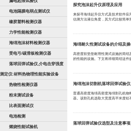
漏电起痕试验仪
探究泡沫起升仪原理及应用
电池隔膜电弱点测试仪
来探寻海绵起升仪方式及技术软件应
估测方法液位角度，其方式比较简单简
橡胶塑料检测仪器
力学性能检测仪器
海绵泡沫材料检测仪器
海绵耐久性测试设备的介绍及操
受电弓/碳滑板检测仪器
高密度软垫垫耐用性测式设施的简绍
的性能的设施。下文将祥细简绍这件疲
落球回弹试验仪,介电击穿强度
测定仪:材料热物理性能实验设备
海绵泡沫切割机落球回弹试验仪
热物性检测仪器
普通高密度海绵高密度海绵割孔机物料
粉末测试设备
器。该割孔机选取大宽度高平米度铝不
比表面测试仪
电池检测
落球回弹试验仪选型及注意事项
燃烧性能试验机