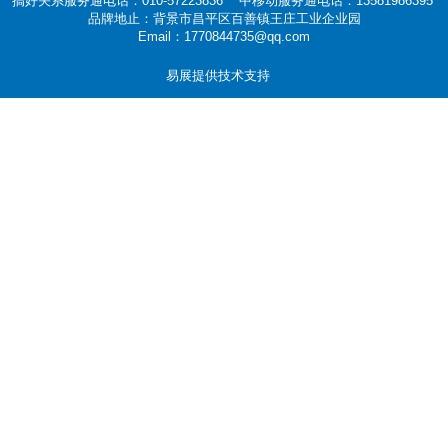
搞好关系服务通电话：010-57223836 中移动服务通电话：13581986395
品牌地止：背景市昌平区百善镇王庄工业企业园
Email：1770844735@qq.com
易展提供技术支持