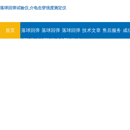
落球回弹试验仪,介电击穿强度测定仪
首页
落球回弹
落球回弹
落球回弹
技术文章
售后服务
成
试验仪,介
试验仪,介
试验仪,介
电击穿强
电击穿强
电击穿强
度测定仪
度测定仪
度测定仪