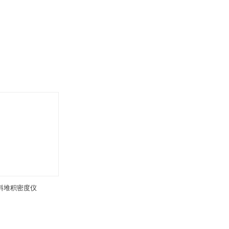
料堆积密度仪