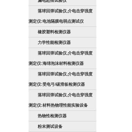
漏电起痕试验仪
落球回弹试验仪,介电击穿强度
测定仪:电池隔膜电弱点测试仪
橡胶塑料检测仪器
力学性能检测仪器
落球回弹试验仪,介电击穿强度
测定仪:海绵泡沫材料检测仪器
落球回弹试验仪,介电击穿强度
测定仪:受电弓/碳滑板检测仪器
落球回弹试验仪,介电击穿强度
测定仪:材料热物理性能实验设备
热物性检测仪器
粉末测试设备