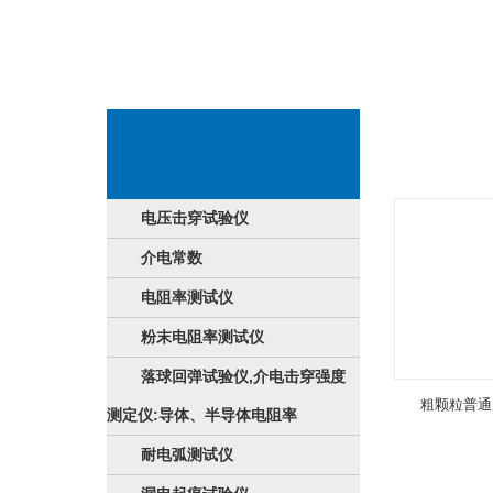
產品表现
电压击穿试验仪
介电常数
电阻率测试仪
粉末电阻率测试仪
落球回弹试验仪,介电击穿强度
粗颗粒普通
测定仪:导体、半导体电阻率
耐电弧测试仪