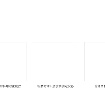
磨料堆积密度仪
粗磨粒堆积密度的测定仪器
普通磨