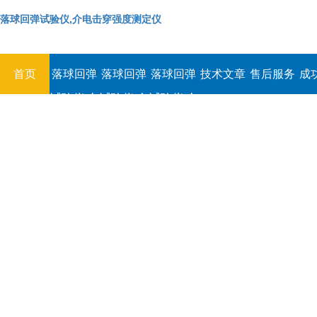
落球回弹试验仪,介电击穿强度测定仪
首页
落球回弹
落球回弹
落球回弹
技术文章
售后服务
成
试验仪,介
试验仪,介
试验仪,介
电击穿强
电击穿强
电击穿强
度测定仪
度测定仪
度测定仪