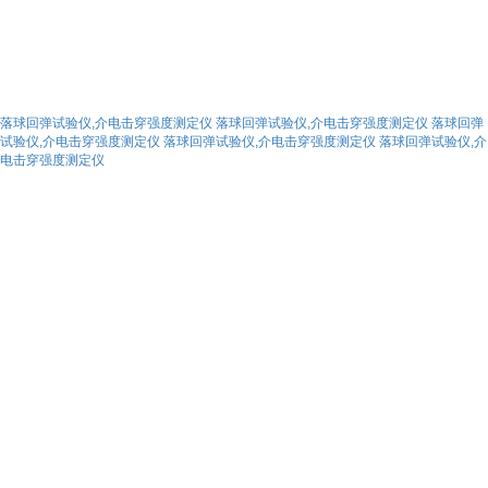
落球回弹试验仪,介电击穿强度测定仪
落球回弹试验仪,介电击穿强度测定仪
落球回弹
试验仪,介电击穿强度测定仪
落球回弹试验仪,介电击穿强度测定仪
落球回弹试验仪,介
电击穿强度测定仪