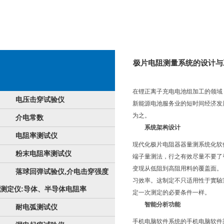
极片电阻测量系统的设计与
在锂正离子充电电池组加工的领域
电压击穿试验仪
新能源电池服务业的短时间经济发
为之。
介电常数
系统架构设计
电阻率测试仪
现代化极片电阻器器量测系统化软
粉末电阻率测试仪
端子量测法，行之有效尽量不要了
变现从低阻到高阻用料的覆盖面。
落球回弹试验仪,介电击穿强度
习效率。这制定不只适用性于實驗
测定仪:导体、半导体电阻率
定一次测定的必要条件一样。
智能分析功能
耐电弧测试仪
手机电脑软件系统的手机电脑软件