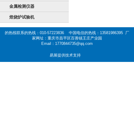
金属检测仪器
焙烧炉试验机
的热线联系的热线：010-57223836 中国电信的热线：13581986395 厂
家网址：重庆市昌平区百善镇王庄产业园
Email：1770844735@qq.com
易展提供技术支持