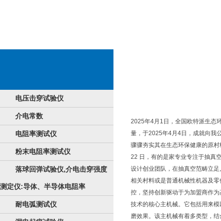
新鲜事了内容
电压击穿试验仪
介电常数
2025年4月1日，全国欧特派
电阻率测试仪
量，于2025年4月4日，成就
骤骤夯实其在生态环保健康的原村料
粉末电阻率测试仪
22 日，有的是家专业专注于抽
落球回弹试验仪,介电击穿强度
设计创业团队，在抽真空范畴立足
相关村料或是普通机械性机器及零
测定仪:导体、半导体电阻率
控，坚持创新驱动于为加盟商作为
耐电弧测试仪
技术的核心主机械。它包括用来模
磨效果。该主机械有着多类型，结